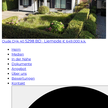
5298 BD · Liempde
Oude Dijk 40
€ 649.000 k.k.
Heim
Medien
In der Nähe
Dokumente
Angebot
Über uns
Bewertungen
Kontakt