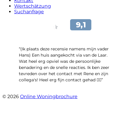
Kontakt
Wertschätzung
Suchanfrage
“(Ik plaats deze recensie namens mijn vader
Hans) Een huis aangekocht via van de Laar.
Wat heel erg opviel was de persoonlijke
benadering en de snelle reacties. Ik ben zeer
tevreden over het contact met Rene en zijn
collega's! Heel erg fijn contact gehad 👍🏻”
- Maya van Maarschalkerweerd
© 2026
Online Woningbrochure