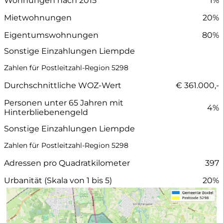
Wohnungen nach 2015
1%
Mietwohnungen
20%
Eigentumswohnungen
80%
Sonstige Einzahlungen Liempde
Zahlen für Postleitzahl-Region 5298
Durchschnittliche WOZ-Wert
€ 361.000,-
Personen unter 65 Jahren mit
4%
Hinterbliebenengeld
Sonstige Einzahlungen Liempde
Zahlen für Postleitzahl-Region 5298
Adressen pro Quadratkilometer
397
Urbanität (Skala von 1 bis 5)
20%