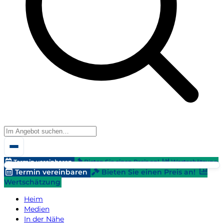
Termin vereinbaren
Bieten Sie einen Preis an!
Wertschätzung
Termin vereinbaren
Bieten Sie einen Preis an!
Wertschätzung
Heim
Medien
In der Nähe