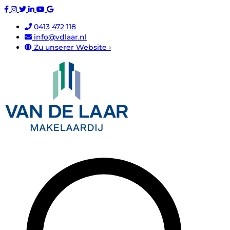
0413 472 118
info@vdlaar.nl
Zu unserer Website ›