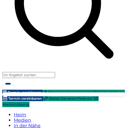
Termin vereinbaren
Bieten Sie einen Preis an!
Wertschätzung
Termin vereinbaren
Bieten Sie einen Preis an!
Wertschätzung
Heim
Medien
In der Nähe