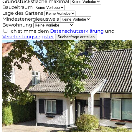
Grundstücksfläche maximal
Bauzeitraum
Lage des Gartens
Mindestenergieausweis
Bewohnung
Ich stimme dem
Datenschutzerklärung
und
Verarbeitungsregister
Suchanfrage erstellen