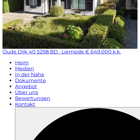
Oude Dijk 40
5298 BD · Liempde
€ 649.000 k.k.
Heim
Medien
In der Nähe
Dokumente
Angebot
Über uns
Bewertungen
Kontakt