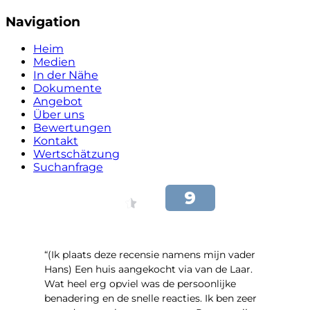
Navigation
Heim
Medien
In der Nähe
Dokumente
Angebot
Über uns
Bewertungen
Kontakt
Wertschätzung
Suchanfrage
“(Ik plaats deze recensie namens mijn vader
Hans) Een huis aangekocht via van de Laar.
Wat heel erg opviel was de persoonlijke
benadering en de snelle reacties. Ik ben zeer