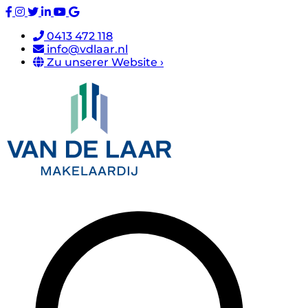
0413 472 118
info@vdlaar.nl
Zu unserer Website ›